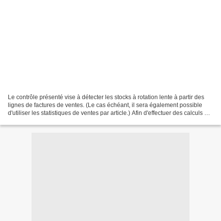
Le contrôle présenté vise à détecter les stocks à rotation lente à partir des
lignes de factures de ventes. (Le cas échéant, il sera également possible
d'utiliser les statistiques de ventes par article.) Afin d'effectuer des calculs de
dépréciation selon...